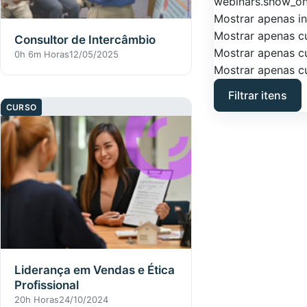
webinars.show_on
Mostrar apenas in
Mostrar apenas c
Consultor de Intercâmbio
Mostrar apenas c
0h 6m Horas
12/05/2025
Mostrar apenas c
Filtrar itens
Cursos
CURSO
Buscar
Liderança em Vendas e Ética
Profissional
20h Horas
24/10/2024