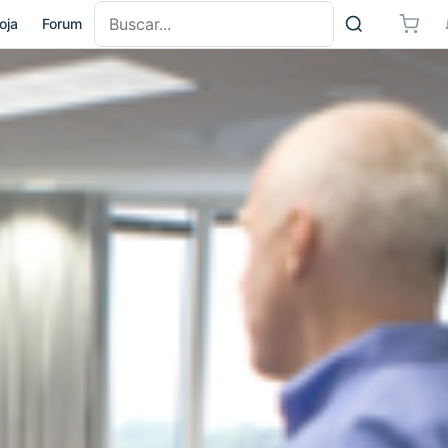
oja
Forum