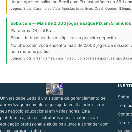
Jogue apostas online no Brasil com Pix instantâneo no 39d.co
Jogos:
Slots, Cassino ao Vivo, Apostas Esportivas, Crash Games ·
Bônus:
5bbb.com — Mais de 2.000 jogos e saque PIX em 5 minutos
Plataforma Oficial Brasil
Bônus de boas-vindas multiplica seu primeiro depósito
No 5bbb.com você encontra mais de 2.000 jogos de cassino, c
com rodadas grátis.
Jogos:
Slots, crash games, cassino ao vivo, apostas esportivas, apostas 
INST
Sobre
Universidade Seda é um sistema de gerenciamento de
aprendizagem completo que ajuda você a administrar
Termos
seu negócio educacional em várias horas. Esta
Contat
plataforma ajuda os instrutores a criar materiais de
Torne-s
educação profissional e ajuda os alunos a aprender com
os melhores instrutores.
Validaç