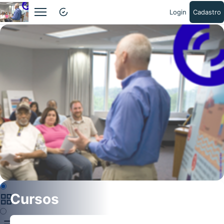
Login
Cadastro
Abrir menu
Cursos