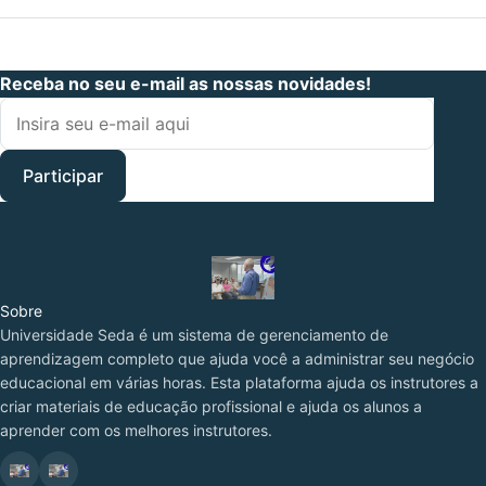
Receba no seu e-mail as nossas novidades!
Participar
Sobre
Universidade Seda é um sistema de gerenciamento de
aprendizagem completo que ajuda você a administrar seu negócio
educacional em várias horas. Esta plataforma ajuda os instrutores a
criar materiais de educação profissional e ajuda os alunos a
aprender com os melhores instrutores.