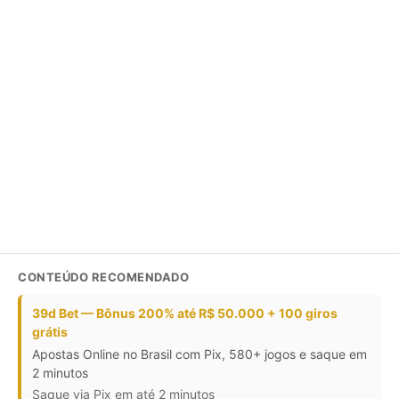
CONTEÚDO RECOMENDADO
39d Bet — Bônus 200% até R$ 50.000 + 100 giros
grátis
Apostas Online no Brasil com Pix, 580+ jogos e saque em
2 minutos
Saque via Pix em até 2 minutos