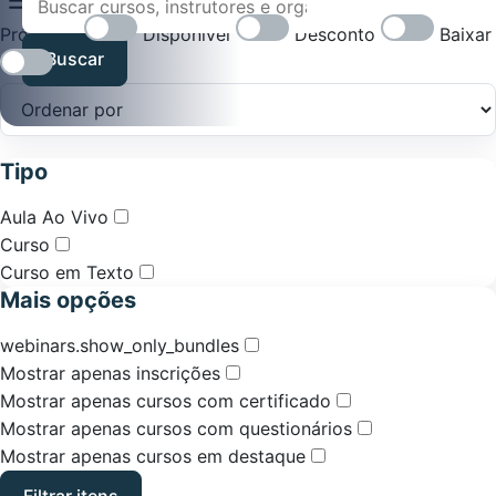
Próximos
Disponível
Desconto
Baixar
Buscar
Tipo
Aula Ao Vivo
Curso
Curso em Texto
Mais opções
webinars.show_only_bundles
Mostrar apenas inscrições
Mostrar apenas cursos com certificado
Mostrar apenas cursos com questionários
Mostrar apenas cursos em destaque