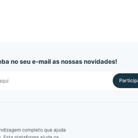
ba no seu e-mail as nossas novidades!
Particip
endizagem completo que ajuda
. Esta plataforma ajuda os