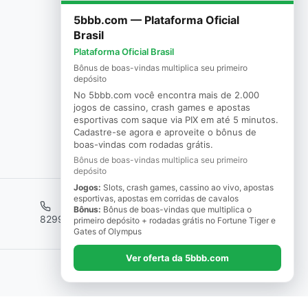
5bbb.com — Plataforma Oficial
Brasil
Plataforma Oficial Brasil
Bônus de boas-vindas multiplica seu primeiro
depósito
No 5bbb.com você encontra mais de 2.000
jogos de cassino, crash games e apostas
esportivas com saque via PIX em até 5 minutos.
Cadastre-se agora e aproveite o bônus de
boas-vindas com rodadas grátis.
Bônus de boas-vindas multiplica seu primeiro
depósito
Jogos:
Slots, crash games, cassino ao vivo, apostas
esportivas, apostas em corridas de cavalos
Bônus:
Bônus de boas-vindas que multiplica o
82993627365
contato@stepone.com.br
primeiro depósito + rodadas grátis no Fortune Tiger e
Gates of Olympus
Ver oferta da 5bbb.com