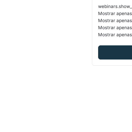
webinars.show_
Mostrar apenas
Mostrar apenas 
Mostrar apenas
Mostrar apenas