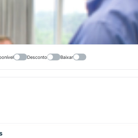
ponível
Desconto
Baixar
s