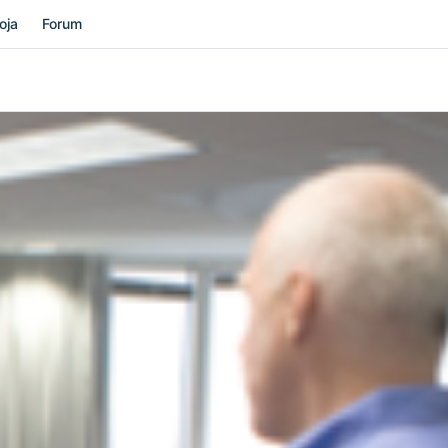
oja
Forum