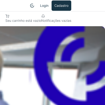
Login
Cadastro
Seu carrinho está vazio
Notificações vazias