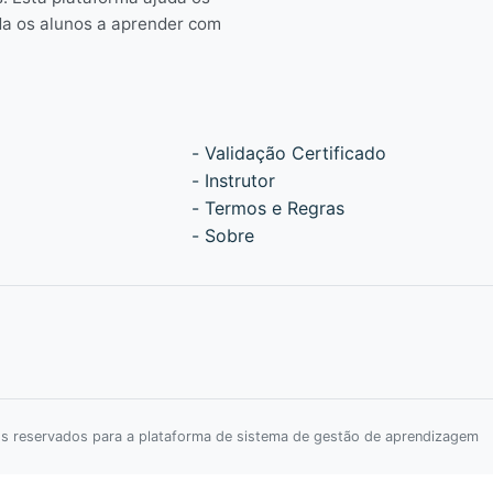
uda os alunos a aprender com
- Validação Certificado
- Instrutor
- Termos e Regras
- Sobre
os reservados para a plataforma de sistema de gestão de aprendizagem