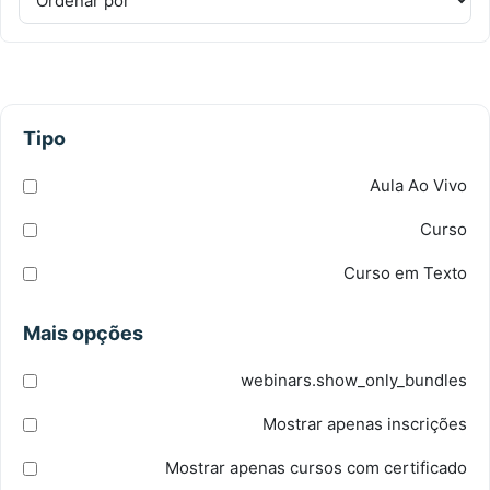
Tipo
Aula Ao Vivo
Curso
Curso em Texto
Mais opções
webinars.show_only_bundles
Mostrar apenas inscrições
Mostrar apenas cursos com certificado