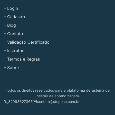
- Login
- Cadastro
- Blog
- Contato
- Validação Certificado
- Instrutor
- Termos e Regras
- Sobre
Todos os direitos reservados para a plataforma de sistema de
gestão de aprendizagem
82993627365
contato@stepone.com.br