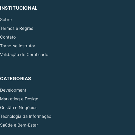
INSTITUCIONAL
Sobre
Termos e Regras
Contato
Torne-se Instrutor
Validação de Certificado
CATEGORIAS
Development
Marketing e Design
Gestão e Negócios
Tecnologia da Informação
Saúde e Bem-Estar