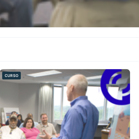
CURSO