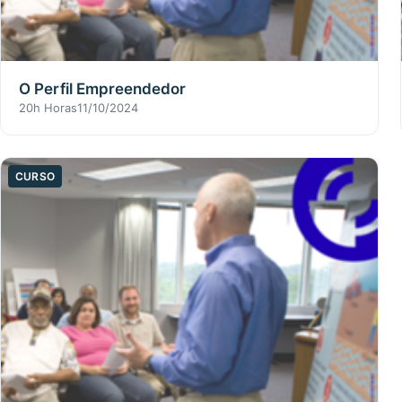
O Perfil Empreendedor
20h Horas
11/10/2024
CURSO