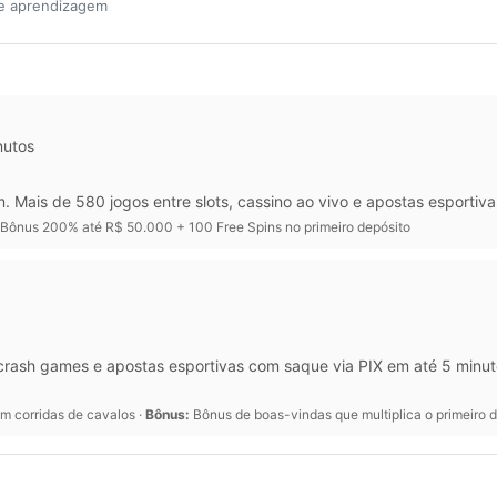
de aprendizagem
nutos
m. Mais de 580 jogos entre slots, cassino ao vivo e apostas esport
Bônus 200% até R$ 50.000 + 100 Free Spins no primeiro depósito
rash games e apostas esportivas com saque via PIX em até 5 minut
em corridas de cavalos ·
Bônus:
Bônus de boas-vindas que multiplica o primeiro d