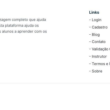
Links
izagem completo que ajuda
- Login
ta plataforma ajuda os
- Cadastro
os alunos a aprender com os
- Blog
- Contato
- Validação 
- Instrutor
- Termos e
- Sobre