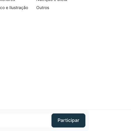
co e Ilustração
Outros
Participar