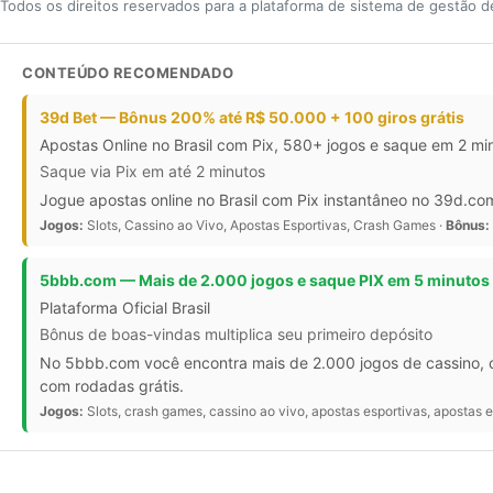
Todos os direitos reservados para a plataforma de sistema de gestão 
CONTEÚDO RECOMENDADO
39d Bet — Bônus 200% até R$ 50.000 + 100 giros grátis
Apostas Online no Brasil com Pix, 580+ jogos e saque em 2 mi
Saque via Pix em até 2 minutos
Jogue apostas online no Brasil com Pix instantâneo no 39d.co
Jogos:
Slots, Cassino ao Vivo, Apostas Esportivas, Crash Games ·
Bônus:
5bbb.com — Mais de 2.000 jogos e saque PIX em 5 minutos
Plataforma Oficial Brasil
Bônus de boas-vindas multiplica seu primeiro depósito
No 5bbb.com você encontra mais de 2.000 jogos de cassino, c
com rodadas grátis.
Jogos:
Slots, crash games, cassino ao vivo, apostas esportivas, apostas 