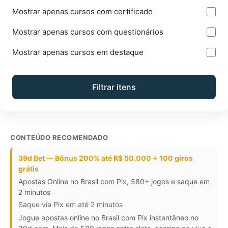
Mostrar apenas cursos com certificado
Mostrar apenas cursos com questionários
Mostrar apenas cursos em destaque
Filtrar itens
CONTEÚDO RECOMENDADO
39d Bet — Bônus 200% até R$ 50.000 + 100 giros
grátis
Apostas Online no Brasil com Pix, 580+ jogos e saque em
2 minutos
Saque via Pix em até 2 minutos
Jogue apostas online no Brasil com Pix instantâneo no