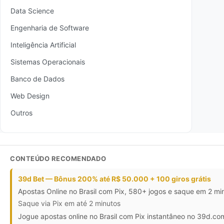
Data Science
Engenharia de Software
Inteligência Artificial
Sistemas Operacionais
Banco de Dados
Web Design
Outros
CONTEÚDO RECOMENDADO
39d Bet — Bônus 200% até R$ 50.000 + 100 giros grátis
Apostas Online no Brasil com Pix, 580+ jogos e saque em 2 mi
Saque via Pix em até 2 minutos
Jogue apostas online no Brasil com Pix instantâneo no 39d.co