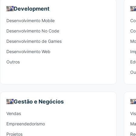
Development
Desenvolvimento Mobile
Co
Desenvolvimento No Code
Co
Desenvolvimento de Games
Mo
Desenvolvimento Web
Im
Outros
Ed
Ou
Gestão e Negócios
Vendas
Vi
Empreendedorismo
Ma
Projetos
Re