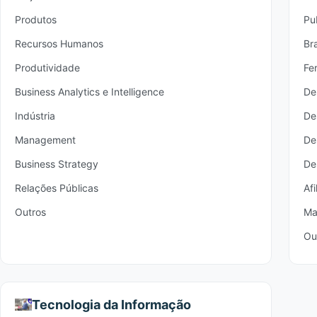
Produtos
Pu
Recursos Humanos
Br
Produtividade
Fe
Business Analytics e Intelligence
De
Indústria
De
Management
De
Business Strategy
De
Relações Públicas
Afi
Outros
Ma
Ou
Tecnologia da Informação