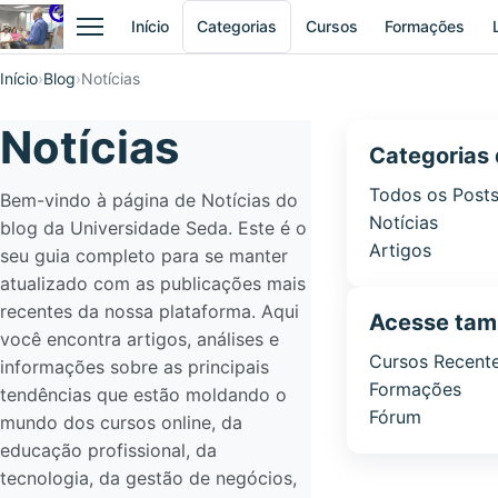
Início
Categorias
Cursos
Formações
Abrir menu
Início
Blog
Notícias
Notícias
Categorias 
Todos os Post
Bem-vindo à página de Notícias do
Notícias
blog da Universidade Seda. Este é o
Artigos
seu guia completo para se manter
atualizado com as publicações mais
recentes da nossa plataforma. Aqui
Acesse ta
você encontra artigos, análises e
Cursos Recent
informações sobre as principais
Formações
tendências que estão moldando o
Fórum
mundo dos cursos online, da
educação profissional, da
tecnologia, da gestão de negócios,