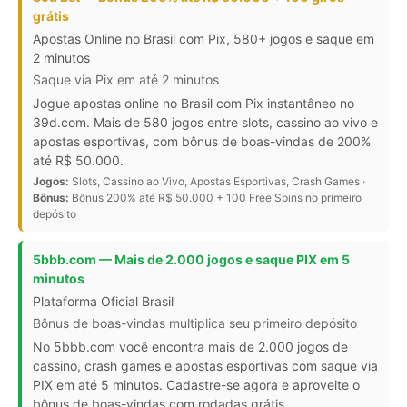
grátis
Apostas Online no Brasil com Pix, 580+ jogos e saque em
2 minutos
Saque via Pix em até 2 minutos
Jogue apostas online no Brasil com Pix instantâneo no
39d.com. Mais de 580 jogos entre slots, cassino ao vivo e
apostas esportivas, com bônus de boas-vindas de 200%
até R$ 50.000.
Jogos:
Slots, Cassino ao Vivo, Apostas Esportivas, Crash Games ·
Bônus:
Bônus 200% até R$ 50.000 + 100 Free Spins no primeiro
depósito
5bbb.com — Mais de 2.000 jogos e saque PIX em 5
minutos
Plataforma Oficial Brasil
Bônus de boas-vindas multiplica seu primeiro depósito
No 5bbb.com você encontra mais de 2.000 jogos de
cassino, crash games e apostas esportivas com saque via
PIX em até 5 minutos. Cadastre-se agora e aproveite o
bônus de boas-vindas com rodadas grátis.