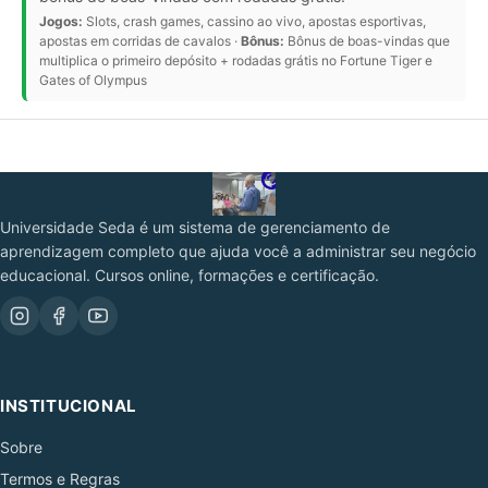
Jogos:
Slots, crash games, cassino ao vivo, apostas esportivas,
apostas em corridas de cavalos ·
Bônus:
Bônus de boas-vindas que
multiplica o primeiro depósito + rodadas grátis no Fortune Tiger e
Gates of Olympus
Universidade Seda é um sistema de gerenciamento de
aprendizagem completo que ajuda você a administrar seu negócio
educacional. Cursos online, formações e certificação.
INSTITUCIONAL
Sobre
Termos e Regras