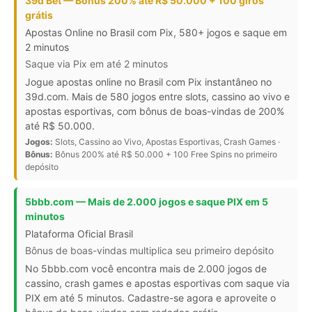
39d Bet — Bônus 200% até R$ 50.000 + 100 giros
grátis
Apostas Online no Brasil com Pix, 580+ jogos e saque em
2 minutos
Saque via Pix em até 2 minutos
Jogue apostas online no Brasil com Pix instantâneo no
39d.com. Mais de 580 jogos entre slots, cassino ao vivo e
apostas esportivas, com bônus de boas-vindas de 200%
até R$ 50.000.
Jogos:
Slots, Cassino ao Vivo, Apostas Esportivas, Crash Games ·
Bônus:
Bônus 200% até R$ 50.000 + 100 Free Spins no primeiro
depósito
5bbb.com — Mais de 2.000 jogos e saque PIX em 5
minutos
Plataforma Oficial Brasil
Bônus de boas-vindas multiplica seu primeiro depósito
No 5bbb.com você encontra mais de 2.000 jogos de
cassino, crash games e apostas esportivas com saque via
PIX em até 5 minutos. Cadastre-se agora e aproveite o