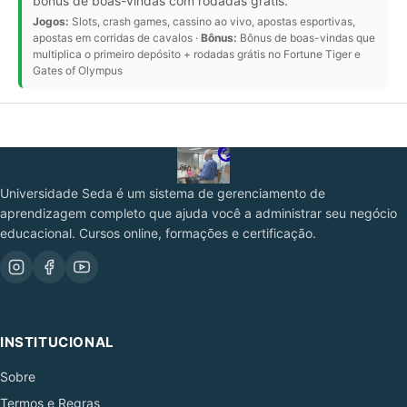
bônus de boas-vindas com rodadas grátis.
Jogos:
Slots, crash games, cassino ao vivo, apostas esportivas,
apostas em corridas de cavalos ·
Bônus:
Bônus de boas-vindas que
multiplica o primeiro depósito + rodadas grátis no Fortune Tiger e
Gates of Olympus
Universidade Seda é um sistema de gerenciamento de
aprendizagem completo que ajuda você a administrar seu negócio
educacional. Cursos online, formações e certificação.
INSTITUCIONAL
Sobre
Termos e Regras