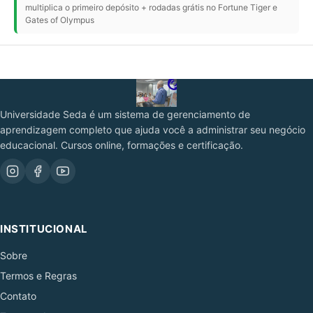
multiplica o primeiro depósito + rodadas grátis no Fortune Tiger e
Gates of Olympus
Universidade Seda é um sistema de gerenciamento de
aprendizagem completo que ajuda você a administrar seu negócio
educacional. Cursos online, formações e certificação.
INSTITUCIONAL
Sobre
Termos e Regras
Contato