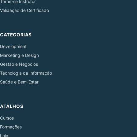
Torne-se Instrutor
Validação de Certificado
CATEGORIAS
Development
Marketing e Design
Gestão e Negócios
Tecnologia da Informação
Saúde e Bem-Estar
ATALHOS
Cursos
Formações
Loja