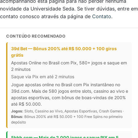
acompanhando esta página para não perder nenhuma
novidade da Universidade Seda. Se tiver dúvidas, entre em
contato conosco através da página de
Contato
.
CONTEÚDO RECOMENDADO
39d Bet — Bônus 200% até R$ 50.000 + 100 giros
grátis
Apostas Online no Brasil com Pix, 580+ jogos e saque em
2 minutos
Saque via Pix em até 2 minutos
Jogue apostas online no Brasil com Pix instantâneo no
39d.com. Mais de 580 jogos entre slots, cassino ao vivo e
apostas esportivas, com bônus de boas-vindas de 200%
até R$ 50.000.
Jogos:
Slots, Cassino ao Vivo, Apostas Esportivas, Crash Games ·
Bônus:
Bônus 200% até R$ 50.000 + 100 Free Spins no primeiro
depósito
5bbb.com — Mais de 2.000 jogos e saque PIX em 5